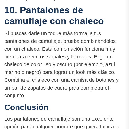
10. Pantalones de
camuflaje con chaleco
Si buscas darle un toque más formal a tus
pantalones de camuflaje, prueba combinándolos
con un chaleco. Esta combinación funciona muy
bien para eventos sociales y formales. Elige un
chaleco de color liso y oscuro (por ejemplo, azul
marino o negro) para lograr un look más clásico.
Combina el chaleco con una camisa de botones y
un par de zapatos de cuero para completar el
conjunto.
Conclusión
Los pantalones de camuflaje son una excelente
opción para cualquier hombre que quiera lucir a la