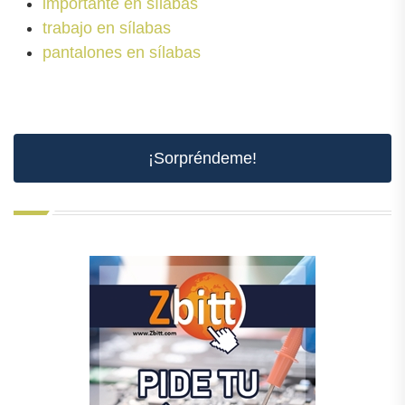
importante en sílabas
trabajo en sílabas
pantalones en sílabas
¡Sorpréndeme!