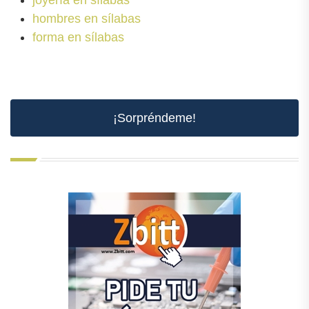
hombres en sílabas
forma en sílabas
¡Sorpréndeme!