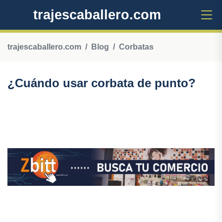
trajescaballero.com
trajescaballero.com
Blog
Corbatas
¿Cuándo usar corbata de punto?