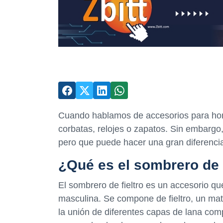
Cuando hablamos de accesorios para ho
corbatas, relojes o zapatos. Sin embarg
pero que puede hacer una gran diferencia 
¿Qué es el sombrero de f
El sombrero de fieltro es un accesorio q
masculina. Se compone de fieltro, un mate
la unión de diferentes capas de lana com