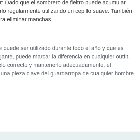
r: Dado que el sombrero de fieltro puede acumular
rlo regularmente utilizando un cepillo suave. También
ara eliminar manchas.
e puede ser utilizado durante todo el año y que es
ante, puede marcar la diferencia en cualquier outfit,
delo correcto y mantenerlo adecuadamente, el
n una pieza clave del guardarropa de cualquier hombre.