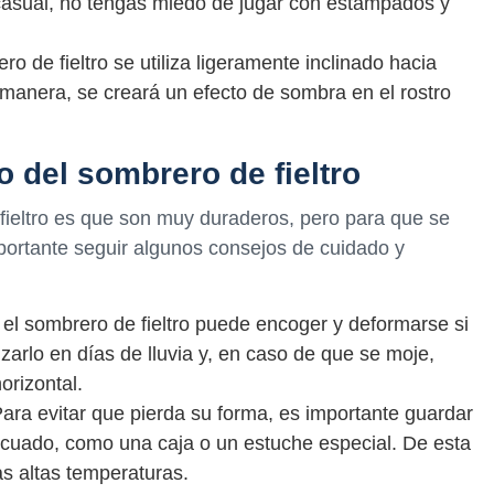
casual, no tengas miedo de jugar con estampados y
o de fieltro se utiliza ligeramente inclinado hacia
 manera, se creará un efecto de sombra en el rostro
 del sombrero de fieltro
fieltro es que son muy duraderos, pero para que se
ortante seguir algunos consejos de cuidado y
:
, el sombrero de fieltro puede encoger y deformarse si
izarlo en días de lluvia y, en caso de que se moje,
horizontal.
ra evitar que pierda su forma, es importante guardar
decuado, como una caja o un estuche especial. De esta
as altas temperaturas.