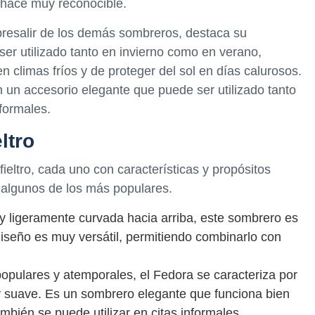
 hace muy reconocible.
obresalir de los demás sombreros, destaca su
 ser utilizado tanto en invierno como en verano,
en climas fríos y de proteger del sol en días calurosos.
n un accesorio elegante que puede ser utilizado tanto
formales.
ltro
ieltro, cada uno con características y propósitos
 algunos de los más populares.
y ligeramente curvada hacia arriba, este sombrero es
diseño es muy versátil, permitiendo combinarlo con
pulares y atemporales, el Fedora se caracteriza por
y suave. Es un sombrero elegante que funciona bien
mbién se puede utilizar en citas informales.