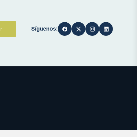
Síguenos:
r