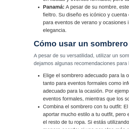
Panamá:
A pesar de su nombre, este 
fieltro. Su diseño es icónico y cuen
para eventos de verano y ocasiones i
elegancia.
Cómo usar un sombrero d
A pesar de su versatilidad, utilizar un so
dejamos algunas recomendaciones para lu
Elige el sombrero adecuado para la oc
tanto para eventos formales como inf
adecuado para la ocasión. Por ejempl
eventos formales, mientras que los s
Combina el sombrero con tu outfit: E
aportar mucho estilo a tu outfit, per
el resto de tu ropa. Si estás utilizand