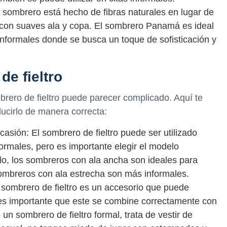
sombrero está hecho de fibras naturales en lugar de
ta con suaves ala y copa. El sombrero Panamá es ideal
nformales donde se busca un toque de sofisticación y
e fieltro
mbrero de fieltro puede parecer complicado. Aquí te
cirlo de manera correcta:
asión: El sombrero de fieltro puede ser utilizado
ormales, pero es importante elegir el modelo
o, los sombreros con ala ancha son ideales para
ombreros con ala estrecha son más informales.
l sombrero de fieltro es un accesorio que puede
o es importante que este se combine correctamente con
o un sombrero de fieltro formal, trata de vestir de