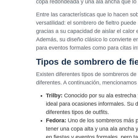
copa redondeada y una ala ancha que lo
Entre las características que lo hacen s
versatilidad: el sombrero de fieltro puede
gracias a su capacidad de aislar el calor 
Además, su diseño clásico lo convierte e
para eventos formales como para citas in
Tipos de sombrero de fie
Existen diferentes tipos de sombreros de f
diferentes. A continuación, mencionamos
Trilby:
Conocido por su ala estrecha 
ideal para ocasiones informales. Su 
diferentes tipos de outfits.
Fedora:
Uno de los sombreros más po
tener una copa alta y una ala ancha 
en fiestas y eventos formales, pero ta