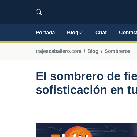
Portada
Blog
Chat
Contac
trajescaballero.com
Blog
Sombreros
El sombrero de fie
sofisticación en t