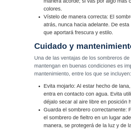
manera acorde; si vas por algo más 
colores.
Vístelo de manera correcta: El sombrer
atrás, nunca hacia adelante. De esta
que aportará frescura y estilo.
Cuidado y mantenimiento
Una de las ventajas de los sombreros de 
mantengan en buenas condiciones es imp
mantenimiento, entre los que se incluyen
Evita mojarlo: Al estar hecho de lana
entra en contacto con agua. Evita util
déjalo secar al aire libre en posición 
Guarda el sombrero correctamente: Pa
el sombrero de fieltro en un lugar a
manera, se protegerá de la luz y de l