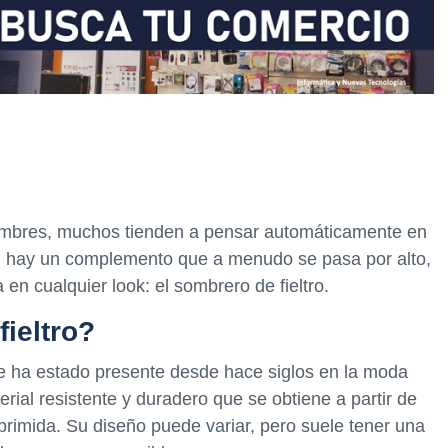
mbres, muchos tienden a pensar automáticamente en
o, hay un complemento que a menudo se pasa por alto,
en cualquier look: el sombrero de fieltro.
ieltro?
ue ha estado presente desde hace siglos en la moda
rial resistente y duradero que se obtiene a partir de
primida. Su diseño puede variar, pero suele tener una