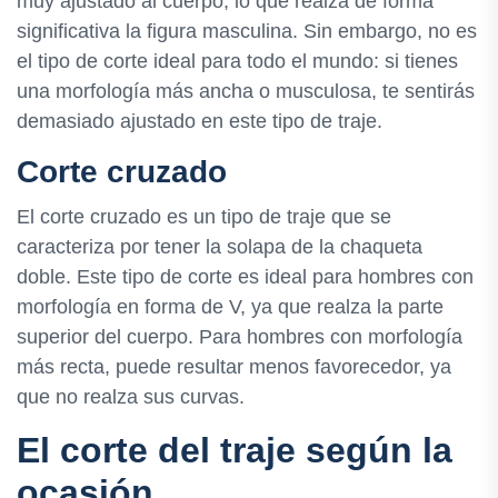
muy ajustado al cuerpo, lo que realza de forma
significativa la figura masculina. Sin embargo, no es
el tipo de corte ideal para todo el mundo: si tienes
una morfología más ancha o musculosa, te sentirás
demasiado ajustado en este tipo de traje.
Corte cruzado
El corte cruzado es un tipo de traje que se
caracteriza por tener la solapa de la chaqueta
doble. Este tipo de corte es ideal para hombres con
morfología en forma de V, ya que realza la parte
superior del cuerpo. Para hombres con morfología
más recta, puede resultar menos favorecedor, ya
que no realza sus curvas.
El corte del traje según la
ocasión