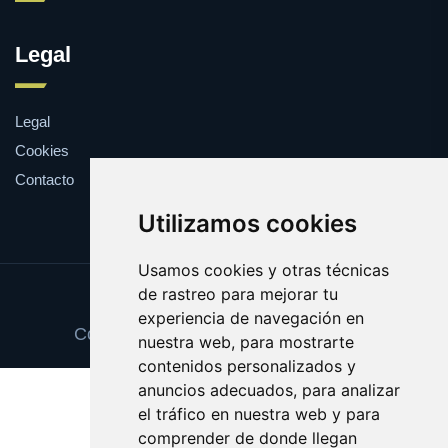
Legal
Legal
Cookies
Contacto
Utilizamos cookies
Usamos cookies y otras técnicas
de rastreo para mejorar tu
Update cookies preferences
experiencia de navegación en
Copyright © 2025 trajescaballero.com
nuestra web, para mostrarte
contenidos personalizados y
anuncios adecuados, para analizar
el tráfico en nuestra web y para
comprender de donde llegan