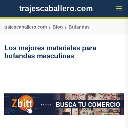
trajescaballero.com
trajescaballero.com
Blog
Bufandas
Los mejores materiales para
bufandas masculinas