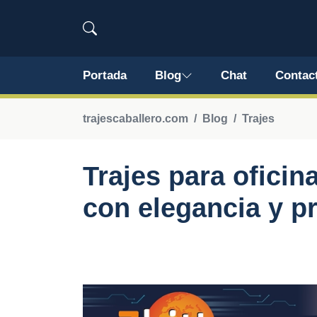
Portada
Blog
Chat
Contac
trajescaballero.com
Blog
Trajes
Trajes para oficin
con elegancia y p