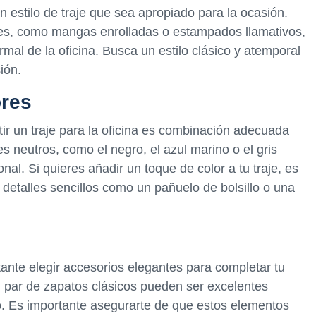
n estilo de traje que sea apropiado para la ocasión.
les, como mangas enrolladas o estampados llamativos,
al de la oficina. Busca un estilo clásico y atemporal
ión.
ores
ir un traje para la oficina es combinación adecuada
s neutros, como el negro, el azul marino o el gris
nal. Si quieres añadir un toque de color a tu traje, es
detalles sencillos como un pañuelo de bolsillo o una
tante elegir accesorios elegantes para completar tu
n par de zapatos clásicos pueden ser excelentes
. Es importante asegurarte de que estos elementos