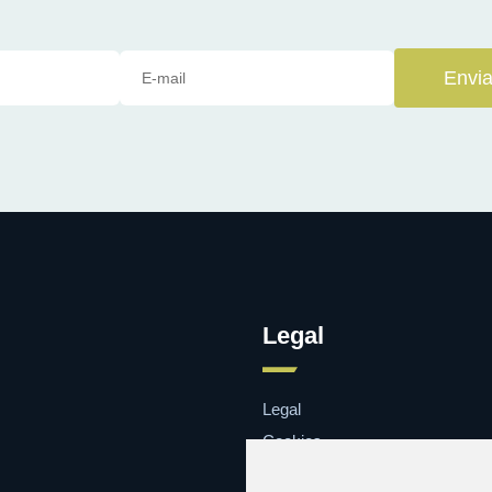
Envia
Legal
Legal
Cookies
Contacto