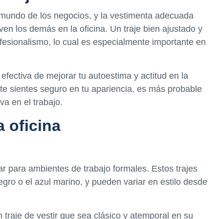
 mundo de los negocios, y la vestimenta adecuada
en los demás en la oficina. Un traje bien ajustado y
ofesionalismo, lo cual es especialmente importante en
fectiva de mejorar tu autoestima y actitud en la
 te sientes seguro en tu apariencia, es más probable
va en el trabajo.
a oficina
ar para ambientes de trabajo formales. Estos trajes
gro o el azul marino, y pueden variar en estilo desde
n traje de vestir que sea clásico y atemporal en su