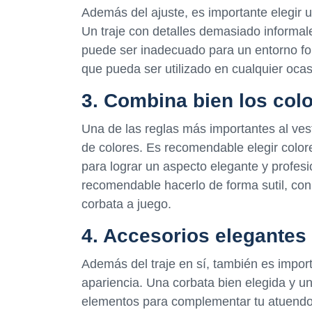
Además del ajuste, es importante elegir u
Un traje con detalles demasiado informa
puede ser inadecuado para un entorno form
que pueda ser utilizado en cualquier ocas
3. Combina bien los col
Una de las reglas más importantes al vest
de colores. Es recomendable elegir colore
para lograr un aspecto elegante y profesio
recomendable hacerlo de forma sutil, con 
corbata a juego.
4. Accesorios elegantes
Además del traje en sí, también es impor
apariencia. Una corbata bien elegida y u
elementos para complementar tu atuendo